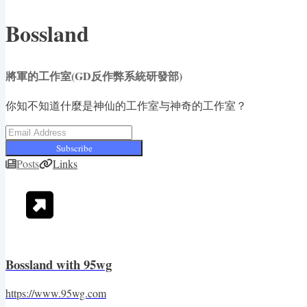
Bossland
將軍的工作室(GD反作弊系統研發部)
你知不知道什麼是神仙的工作室与神奇的工作室？
Subscribe
Posts
Links
Bossland with 95wg
https://www.95wg.com